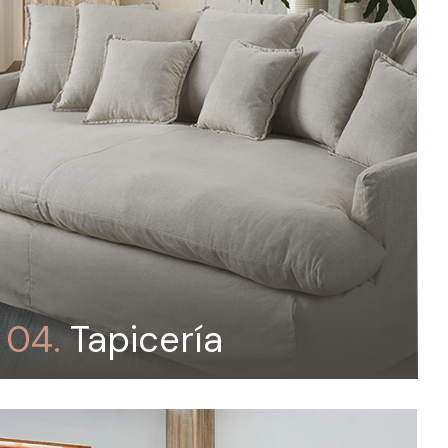
04.
Tapicería