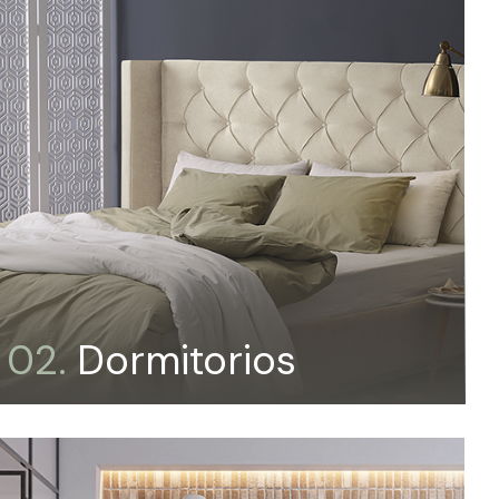
02.
Dormitorios