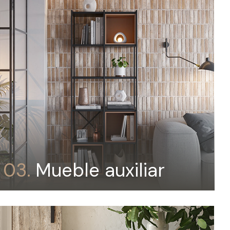
03.
Mueble auxiliar