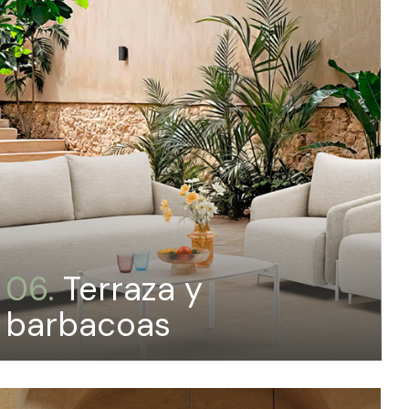
06.
Terraza y
barbacoas