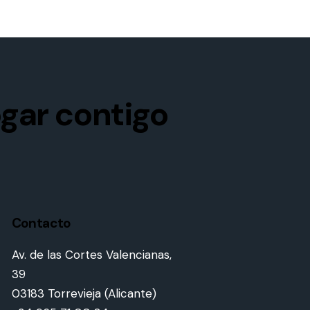
gar contigo
Contacto
Av. de las Cortes Valencianas,
39
03183 Torrevieja (Alicante)