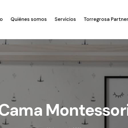
io
Quiénes somos
Servicios
Torregrosa Partne
Cama Montessor