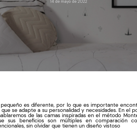
14 de mayo de 2022
pequeño es diferente, por lo que es importante encont
que se adapte a su personalidad y necesidades. En el p
hablaremos de las camas inspiradas en el método Monte
ue sus beneficios son múltiples en comparación co
ncionales, sin olvidar que tienen un diseño vistoso