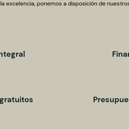
 excelencia, ponemos a disposición de nuestros 
ntegral
Fina
gratuitos
Presupues