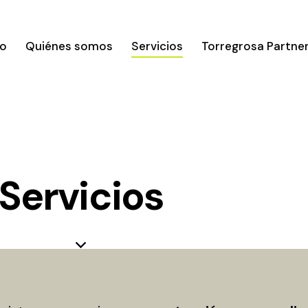
io
Quiénes somos
Servicios
Torregrosa Partne
Servicios