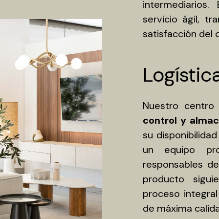
intermediarios
servicio ágil, t
satisfacción del c
Logístic
Nuestro centro
control y alma
su disponibilida
un equipo p
responsables del
producto siguie
proceso integral
de máxima calida