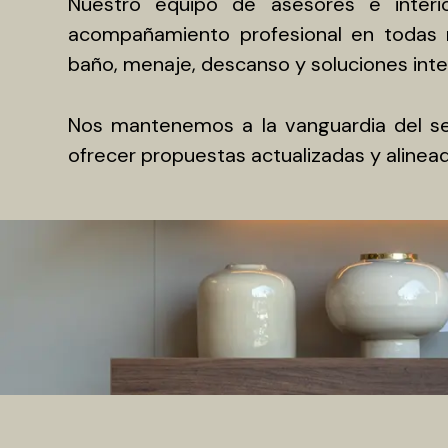
Nuestro equipo de asesores e interi
acompañamiento profesional en todas nue
baño, menaje, descanso y soluciones integ
Nos mantenemos a la vanguardia del sect
ofrecer propuestas actualizadas y alinead