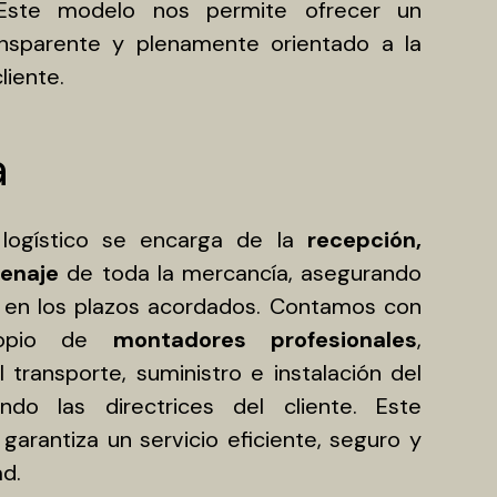
. Este modelo nos permite ofrecer un
ransparente y plenamente orientado a la
liente.
a
 logístico se encarga de la
recepción,
cenaje
de toda la mercancía, asegurando
d en los plazos acordados. Contamos con
ropio de
montadores profesionales
,
 transporte, suministro e instalación del
ndo las directrices del cliente. Este
 garantiza un servicio eficiente, seguro y
d.