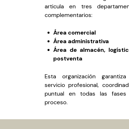
articula en tres departame
complementarios:
Área comercial
Área administrativa
Área de almacén, logísti
postventa
Esta organización garantiz
servicio profesional, coordina
puntual en todas las fases
proceso.