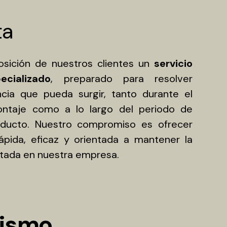
ta
sición de nuestros clientes un
servicio
cializado
, preparado para resolver
ncia que pueda surgir, tanto durante el
ontaje como a lo largo del periodo de
oducto. Nuestro compromiso es ofrecer
ápida, eficaz y orientada a mantener la
itada en nuestra empresa.
rismo