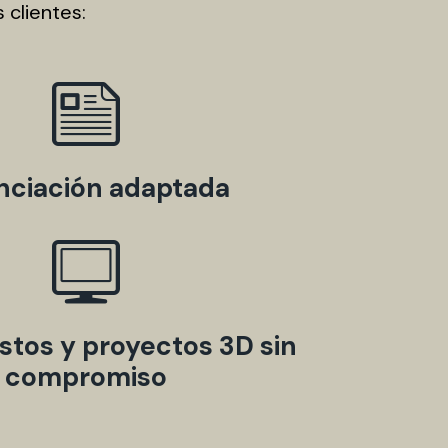
clientes:
nciación adaptada
tos y proyectos 3D sin
compromiso