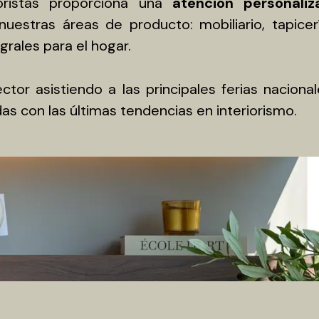
oristas proporciona una
atención personaliz
stras áreas de producto: mobiliario, tapicería,
rales para el hogar.
or asistiendo a las principales ferias nacional
as con las últimas tendencias en interiorismo.