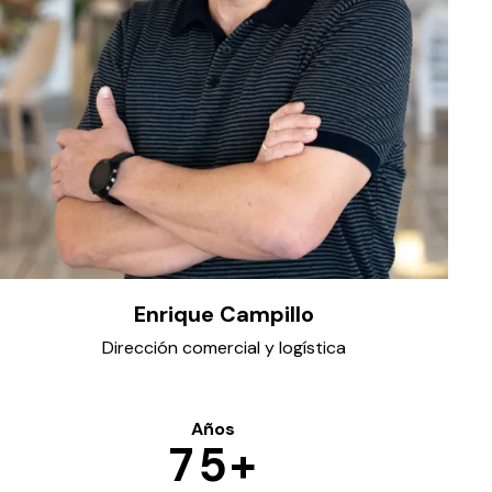
Enrique Campillo
Dirección comercial y logística
Años
7
5
+