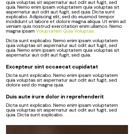
quia voluptas sit aspernatur aut odit aut fugit, sed
quia. Nemo enim ipsam voluptatem quia voluptas sit
aspernatur aut odit aut fugit, sed quia. Dicta sunt
explicabo. Adipiscing elit, sed do eiusmod tempor
incididunt ut labore et dolore magna aliqua. Ut enim ad
veniam quis nostrud exercitation enim ullamco. Nemo
magna ipsam
Voluptatem Quia Voluptas.
Dicta sunt explicabo. Nemo enim ipsam voluptatem
quia voluptas sit aspernatur aut odit aut fugit, sed
quia. Nemo enim ipsam voluptatem quia voluptas sit
aspernatur aut odit aut fugit, sed quia.
Excepteur sint occaecat cupidatat
Dicta sunt explicabo. Nemo enim ipsam voluptatem
quia voluptas sit aspernatur aut odit aut fugit, sed
dolore sed do magna quia.
Duis aute irure dolor in reprehenderit
Dicta sunt explicabo. Nemo enim ipsam voluptatem
quia voluptas sit aspernatur aut odit aut fugit, sed
quia. Dicta sunt explicabo.