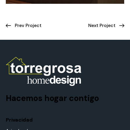
Prev Project
Next Project
Hacemos hogar contigo
Privacidad