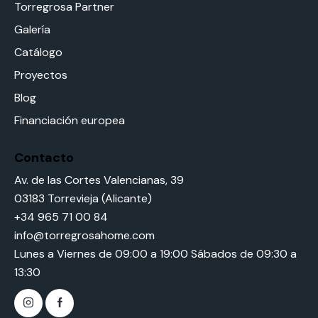
Torregrosa Partner
Galería
Catálogo
Proyectos
Blog
Financiación europea
Contacto
Av. de las Cortes Valencianas, 39
03183 Torrevieja (Alicante)
+34 965 71 00 84
info@torregrosahome.com
Lunes a Viernes de 09:00 a 19:00 Sábados de 09:30 a
13:30