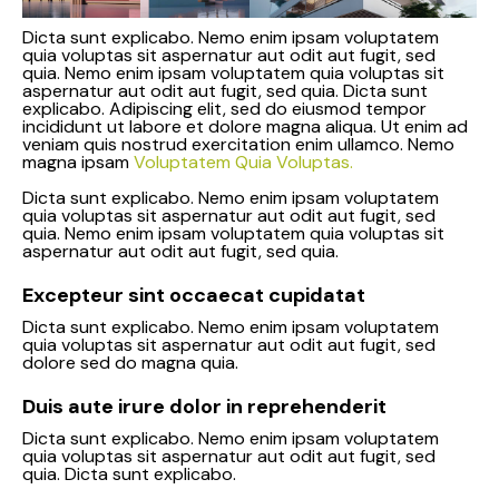
Dicta sunt explicabo. Nemo enim ipsam voluptatem
quia voluptas sit aspernatur aut odit aut fugit, sed
quia. Nemo enim ipsam voluptatem quia voluptas sit
aspernatur aut odit aut fugit, sed quia. Dicta sunt
explicabo. Adipiscing elit, sed do eiusmod tempor
incididunt ut labore et dolore magna aliqua. Ut enim ad
veniam quis nostrud exercitation enim ullamco. Nemo
magna ipsam
Voluptatem Quia Voluptas.
Dicta sunt explicabo. Nemo enim ipsam voluptatem
quia voluptas sit aspernatur aut odit aut fugit, sed
quia. Nemo enim ipsam voluptatem quia voluptas sit
aspernatur aut odit aut fugit, sed quia.
Excepteur sint occaecat cupidatat
Dicta sunt explicabo. Nemo enim ipsam voluptatem
quia voluptas sit aspernatur aut odit aut fugit, sed
dolore sed do magna quia.
Duis aute irure dolor in reprehenderit
Dicta sunt explicabo. Nemo enim ipsam voluptatem
quia voluptas sit aspernatur aut odit aut fugit, sed
quia. Dicta sunt explicabo.