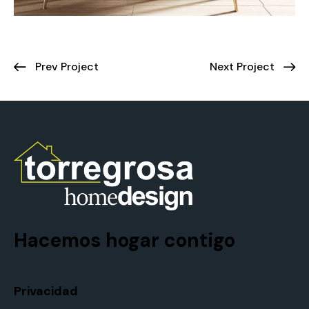
Prev Project
Next Project
Hacemos hogar contigo
Privacidad