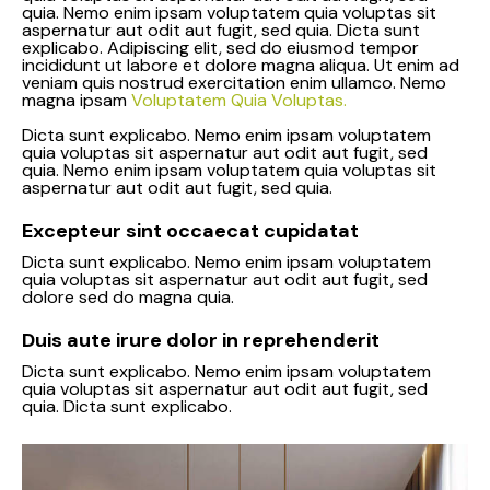
quia. Nemo enim ipsam voluptatem quia voluptas sit
aspernatur aut odit aut fugit, sed quia. Dicta sunt
explicabo. Adipiscing elit, sed do eiusmod tempor
incididunt ut labore et dolore magna aliqua. Ut enim ad
veniam quis nostrud exercitation enim ullamco. Nemo
magna ipsam
Voluptatem Quia Voluptas.
Dicta sunt explicabo. Nemo enim ipsam voluptatem
quia voluptas sit aspernatur aut odit aut fugit, sed
quia. Nemo enim ipsam voluptatem quia voluptas sit
aspernatur aut odit aut fugit, sed quia.
Excepteur sint occaecat cupidatat
Dicta sunt explicabo. Nemo enim ipsam voluptatem
quia voluptas sit aspernatur aut odit aut fugit, sed
dolore sed do magna quia.
Duis aute irure dolor in reprehenderit
Dicta sunt explicabo. Nemo enim ipsam voluptatem
quia voluptas sit aspernatur aut odit aut fugit, sed
quia. Dicta sunt explicabo.