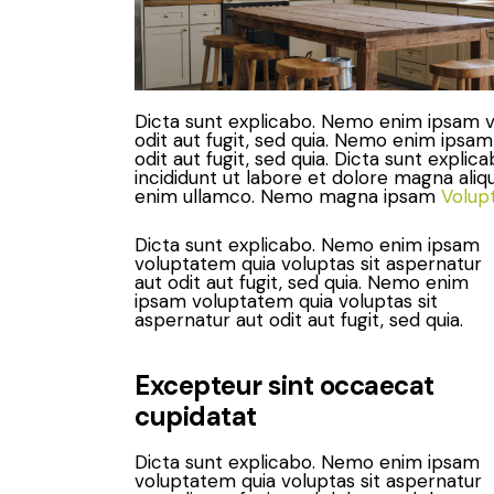
Dicta sunt explicabo. Nemo enim ipsam v
odit aut fugit, sed quia. Nemo enim ipsam
odit aut fugit, sed quia. Dicta sunt expli
incididunt ut labore et dolore magna aliq
enim ullamco. Nemo magna ipsam
Volup
Dicta sunt explicabo. Nemo enim ipsam
voluptatem quia voluptas sit aspernatur
aut odit aut fugit, sed quia. Nemo enim
ipsam voluptatem quia voluptas sit
aspernatur aut odit aut fugit, sed quia.
Excepteur sint occaecat
cupidatat
Dicta sunt explicabo. Nemo enim ipsam
voluptatem quia voluptas sit aspernatur