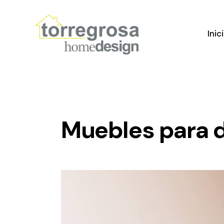
Inic
Muebles para d