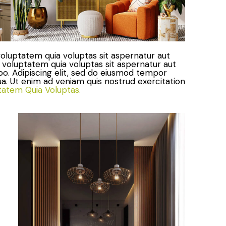
oluptatem quia voluptas sit aspernatur aut
 voluptatem quia voluptas sit aspernatur aut
cabo. Adipiscing elit, sed do eiusmod tempor
ua. Ut enim ad veniam quis nostrud exercitation
tatem Quia Voluptas.