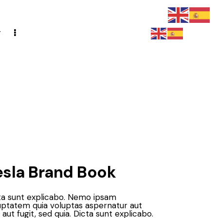
r
esla Brand Book
ta sunt explicabo. Nemo ipsam
uptatem quia voluptas aspernatur aut
 aut fugit, sed quia. Dicta sunt explicabo.