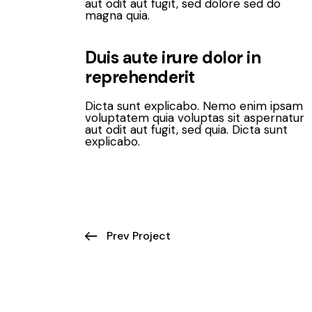
aut odit aut fugit, sed dolore sed do
magna quia.
Duis aute irure dolor in
reprehenderit
Dicta sunt explicabo. Nemo enim ipsam
voluptatem quia voluptas sit aspernatur
aut odit aut fugit, sed quia. Dicta sunt
explicabo.
Prev Project