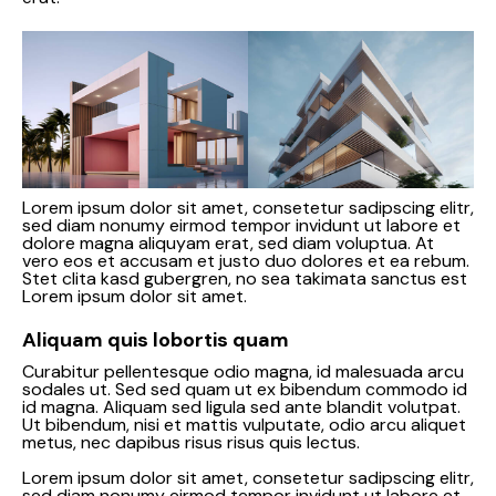
Lorem ipsum dolor sit amet, consetetur sadipscing elitr,
sed diam nonumy eirmod tempor invidunt ut labore et
dolore magna aliquyam erat, sed diam voluptua. At
vero eos et accusam et justo duo dolores et ea rebum.
Stet clita kasd gubergren, no sea takimata sanctus est
Lorem ipsum dolor sit amet.
Aliquam quis lobortis quam
Curabitur pellentesque odio magna, id malesuada arcu
sodales ut. Sed sed quam ut ex bibendum commodo id
id magna. Aliquam sed ligula sed ante blandit volutpat.
Ut bibendum, nisi et mattis vulputate, odio arcu aliquet
metus, nec dapibus risus risus quis lectus.
Lorem ipsum dolor sit amet, consetetur sadipscing elitr,
sed diam nonumy eirmod tempor invidunt ut labore et