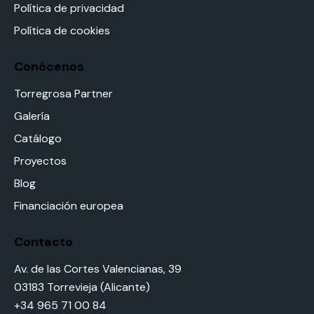
Política de privacidad
Política de cookies
Conócenos
Torregrosa Partner
Galería
Catálogo
Proyectos
Blog
Financiación europea
Contacto
Av. de las Cortes Valencianas, 39
03183 Torrevieja (Alicante)
+34 965 71 00 84