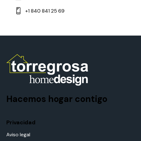
+1 840 841 25 69
Hacemos hogar contigo
Privacidad
Aviso legal