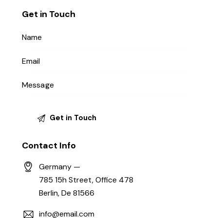
Get in Touch
Contact Info
Germany —
785 15h Street, Office 478
Berlin, De 81566
info@email.com