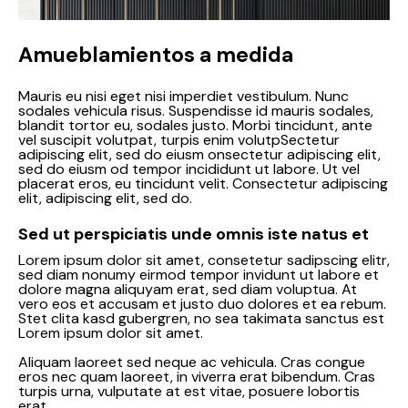
Amueblamientos a medida
Mauris eu nisi eget nisi imperdiet vestibulum. Nunc
sodales vehicula risus. Suspendisse id mauris sodales,
blandit tortor eu, sodales justo. Morbi tincidunt, ante
vel suscipit volutpat, turpis enim volutpSectetur
adipiscing elit, sed do eiusm onsectetur adipiscing elit,
sed do eiusm od tempor incididunt ut labore. Ut vel
placerat eros, eu tincidunt velit. Consectetur adipiscing
elit, adipiscing elit, sed do.
Sed ut perspiciatis unde omnis iste natus et
Lorem ipsum dolor sit amet, consetetur sadipscing elitr,
sed diam nonumy eirmod tempor invidunt ut labore et
dolore magna aliquyam erat, sed diam voluptua. At
vero eos et accusam et justo duo dolores et ea rebum.
Stet clita kasd gubergren, no sea takimata sanctus est
Lorem ipsum dolor sit amet.
Aliquam laoreet sed neque ac vehicula. Cras congue
eros nec quam laoreet, in viverra erat bibendum. Cras
turpis urna, vulputate at est vitae, posuere lobortis
erat.