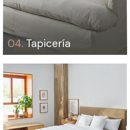
04.
Tapicería