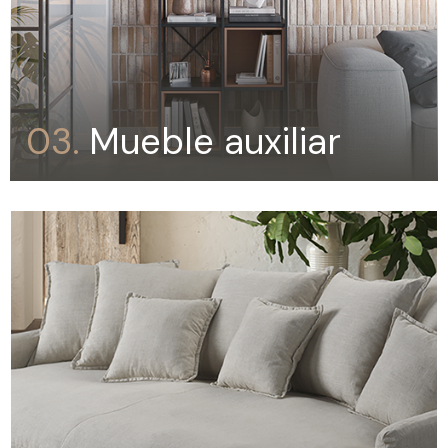
03.
Mueble auxiliar