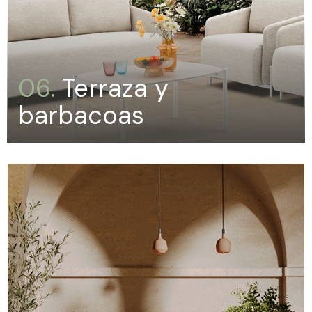
06.
Terraza y
barbacoas