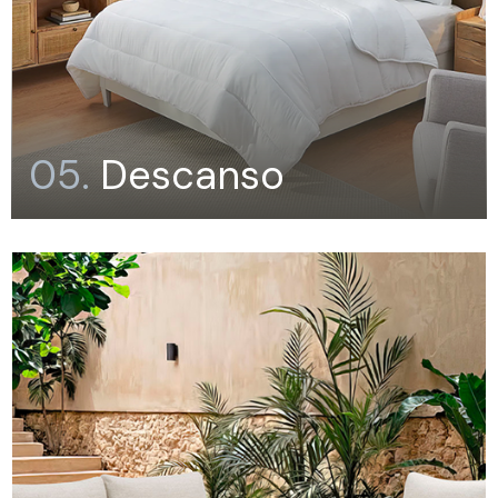
05.
Descanso