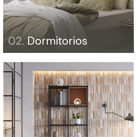
02.
Dormitorios