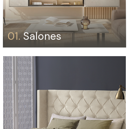
01.
Salones